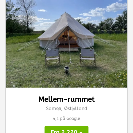
Mellem-rummet
Samsø, Østjylland
4,1 på Google
Fra 2.220,-