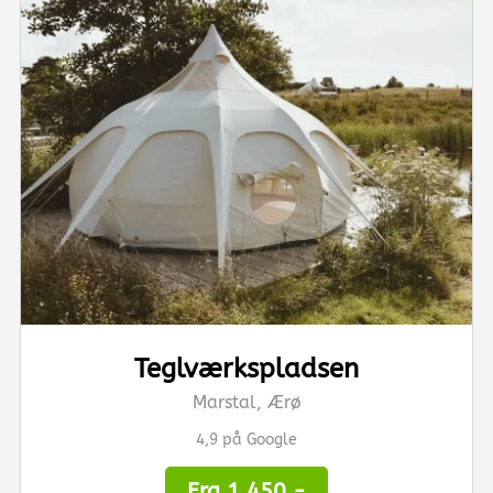
Teglværkspladsen
Marstal, Ærø
4,9 på Google
Fra 1.450,-