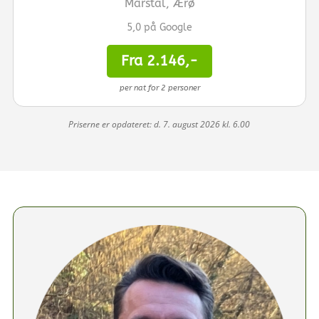
Marstal, Ærø
5,0 på Google
Fra 2.146,-
per nat for 2 personer
Priserne er opdateret: d. 7. august 2026 kl. 6.00