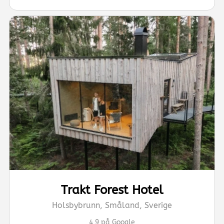
Trakt Forest Hotel
Holsbybrunn, Småland, Sverige
4,9 på Google