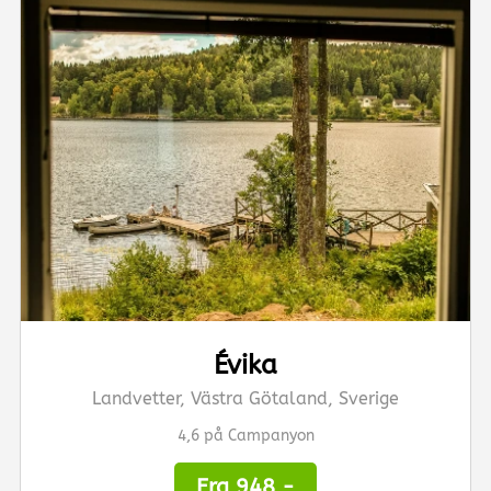
Évika
Landvetter, Västra Götaland, Sverige
4,6 på Campanyon
Fra 948,-