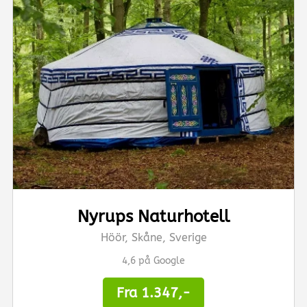
Nyrups Naturhotell
Höör, Skåne, Sverige
4,6 på Google
Fra 1.347,-