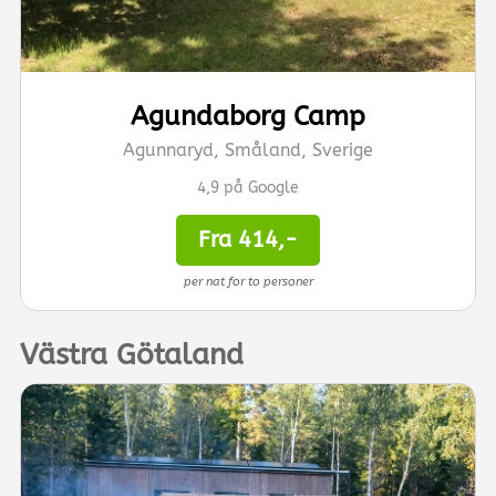
Agundaborg Camp
Agunnaryd, Småland, Sverige
4,9 på Google
Fra 414,-
per nat for to personer
Västra Götaland