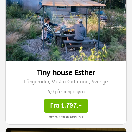
Tiny house Esther
Långeruder, Västra Götaland, Sverige
5,0 på Campanyon
Fra 1.797,-
per nat for to personer