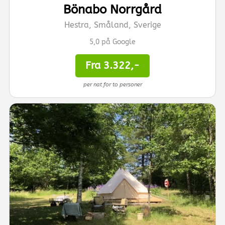
Bönabo Norrgård
Hestra, Småland, Sverige
5,0 på Google
Fra 3.322,-
per nat for to personer