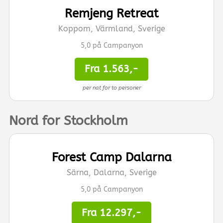
Remjeng Retreat
Koppom, Värmland, Sverige
5,0 på Campanyon
Fra 1.563,-
per nat for to personer
Nord for Stockholm
Forest Camp Dalarna
Särna, Dalarna, Sverige
5,0 på Campanyon
Fra 12.297,-