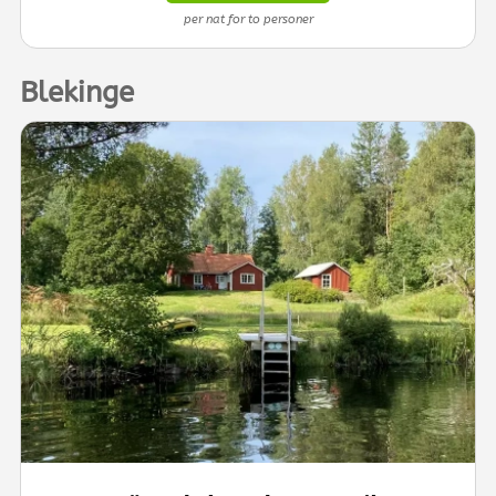
per nat for to personer
Blekinge