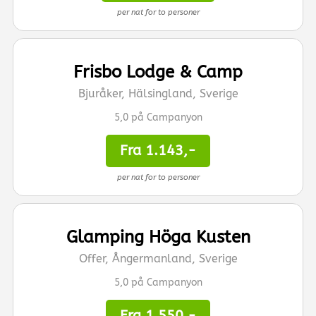
per nat for to personer
Frisbo Lodge & Camp
Bjuråker, Hälsingland, Sverige
5,0 på Campanyon
Fra 1.143,-
per nat for to personer
Glamping Höga Kusten
Offer, Ångermanland, Sverige
5,0 på Campanyon
Fra 1.550,-