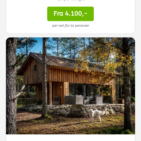
Fra 4.100,-
per nat for to personer