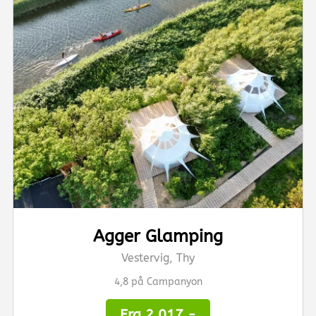
Agger Glamping
Vestervig, Thy
4,8 på Campanyon
Fra 2.017,-