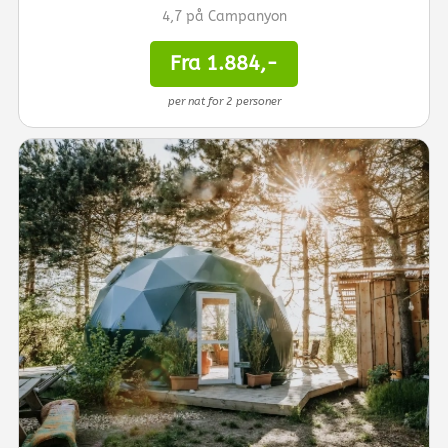
4,7 på Campanyon
Fra 1.884,-
per nat for 2 personer