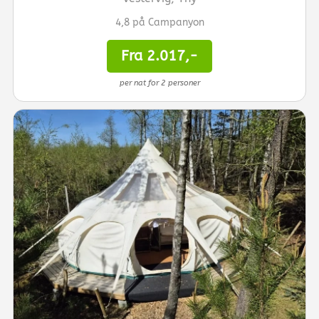
4,8 på Campanyon
Fra 2.017,-
per nat for 2 personer