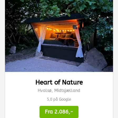
Heart of Nature
Hvalsø, Midtsjælland
5,0 på Google
Fra 2.086,-