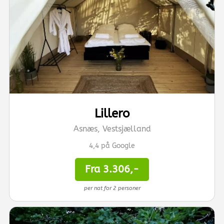
Lillero
Asnæs, Vestsjælland
4,4 på Google
Fra 3.306,-
per nat for 2 personer