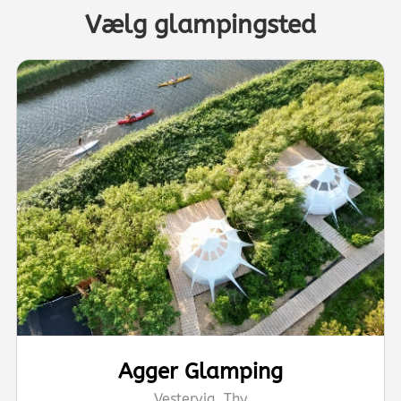
Vælg glampingsted
Agger Glamping
Vestervig, Thy