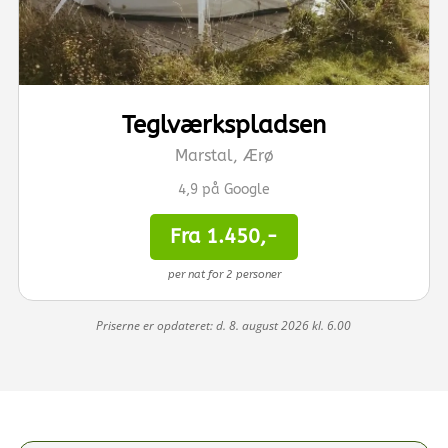
Teglværkspladsen
Marstal, Ærø
4,9 på Google
Fra 1.450,-
per nat for 2 personer
Priserne er opdateret: d. 8. august 2026 kl. 6.00