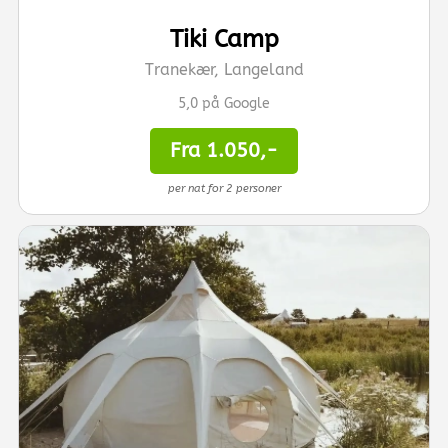
Tiki Camp
Tranekær, Langeland
5,0 på Google
Fra 1.050,-
per nat for 2 personer